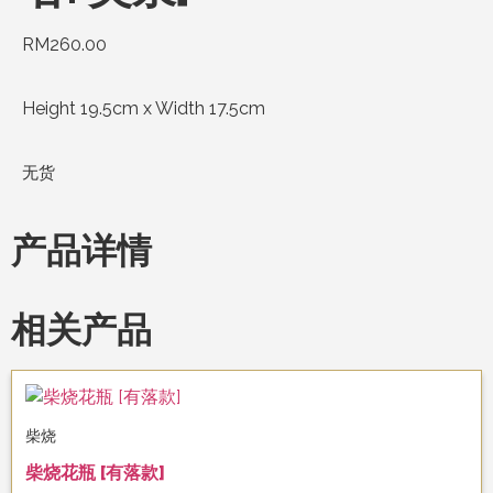
RM
260.00
Height 19.5cm x Width 17.5cm
无货
产品详情
相关产品
柴烧
柴烧花瓶 [有落款]