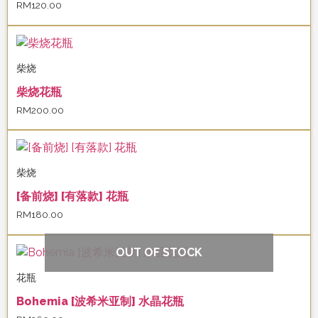
RM
120.00
柴烧
柴烧花瓶
RM
200.00
柴烧
[备前烧] [有落款] 花瓶
RM
180.00
OUT OF STOCK
花瓶
Bohemia [波希米亚制] 水晶花瓶