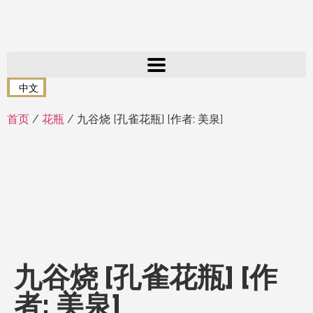
中文
首页
/
花瓶
/ 九谷烧 [孔雀花瓶] [作者: 美泉]
九谷烧 [孔雀花瓶] [作
者: 美泉]